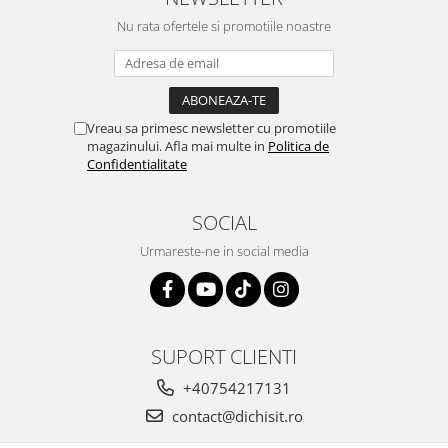
Nu rata ofertele si promotiile noastre
Vreau sa primesc newsletter cu promotiile
magazinului. Afla mai multe in
Politica de
Confidentialitate
SOCIAL
Urmareste-ne in social media
SUPORT CLIENTI
+40754217131
contact@dichisit.ro