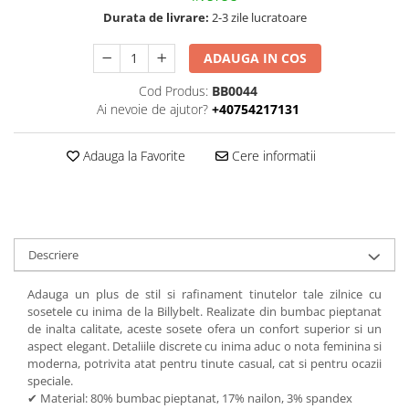
Durata de livrare:
2-3 zile lucratoare
ADAUGA IN COS
Cod Produs:
BB0044
Ai nevoie de ajutor?
+40754217131
Adauga la Favorite
Cere informatii
Descriere
Adauga un plus de stil si rafinament tinutelor tale zilnice cu
sosetele cu inima de la Billybelt. Realizate din bumbac pieptanat
de inalta calitate, aceste sosete ofera un confort superior si un
aspect elegant. Detaliile discrete cu inima aduc o nota feminina si
moderna, potrivita atat pentru tinute casual, cat si pentru ocazii
speciale.
✔ Material: 80% bumbac pieptanat, 17% nailon, 3% spandex