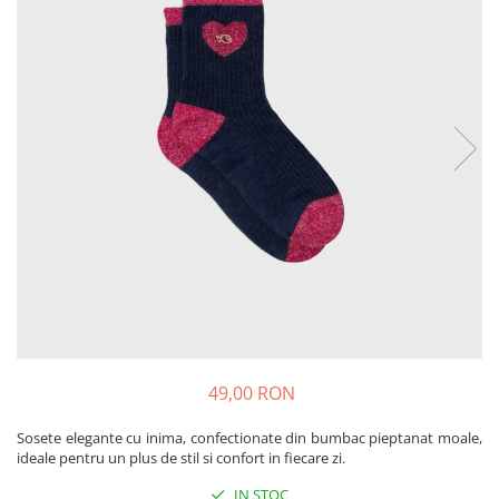
Produse pentru casa
Accesorii
Idei pentru casa
Prosoape bucatarie
49,00 RON
Sosete elegante cu inima, confectionate din bumbac pieptanat moale,
ideale pentru un plus de stil si confort in fiecare zi.
IN STOC