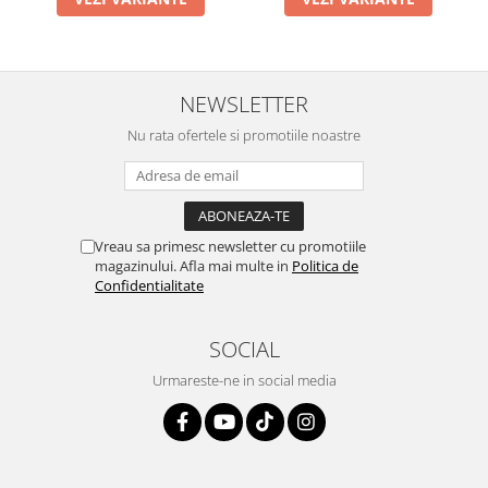
NEWSLETTER
Nu rata ofertele si promotiile noastre
Vreau sa primesc newsletter cu promotiile
magazinului. Afla mai multe in
Politica de
Confidentialitate
SOCIAL
Urmareste-ne in social media