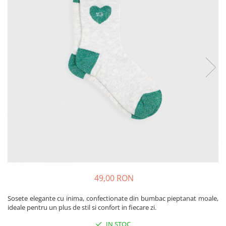
Produse pentru casa
Accesorii
Idei pentru casa
Prosoape bucatarie
49,00 RON
Sosete elegante cu inima, confectionate din bumbac pieptanat moale,
ideale pentru un plus de stil si confort in fiecare zi.
IN STOC