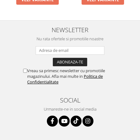
NEWSLETTER
Nu rata ofertele si promotiile noastre
Vreau sa primesc newsletter cu promotiile
magazinului. Afla mai multe in
Politica de
Confidentialitate
SOCIAL
Urmareste-ne in social media