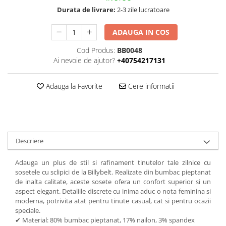
Durata de livrare:
2-3 zile lucratoare
ADAUGA IN COS
Cod Produs:
BB0048
Ai nevoie de ajutor?
+40754217131
Adauga la Favorite
Cere informatii
Descriere
Adauga un plus de stil si rafinament tinutelor tale zilnice cu
sosetele cu sclipici de la Billybelt. Realizate din bumbac pieptanat
de inalta calitate, aceste sosete ofera un confort superior si un
aspect elegant. Detaliile discrete cu inima aduc o nota feminina si
moderna, potrivita atat pentru tinute casual, cat si pentru ocazii
speciale.
✔ Material: 80% bumbac pieptanat, 17% nailon, 3% spandex