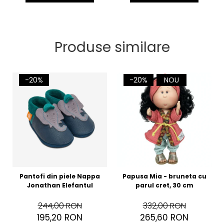
Produse similare
-20%
-20%
NOU
Pantofi din piele Nappa
Papusa Mia - bruneta cu
Jonathan Elefantul
parul cret, 30 cm
244,00 RON
332,00 RON
195,20 RON
265,60 RON