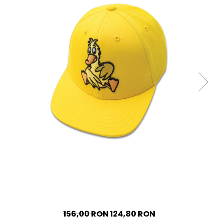
Accesorii
Imbracaminte
Produse pentru casa
Accesorii
Idei pentru casa
Prosoape bucatarie
156,00 RON
124,80 RON