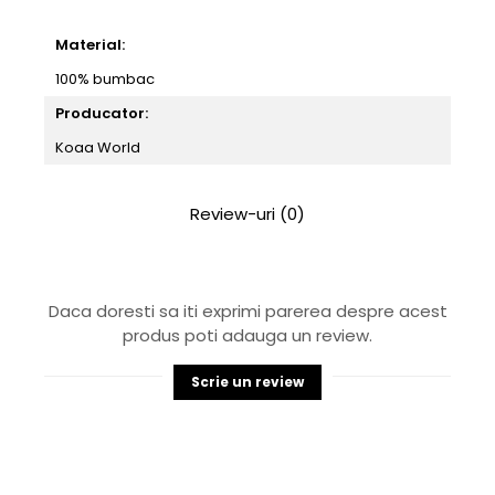
Material:
100% bumbac
Producator:
Koaa World
Review-uri
(0)
Daca doresti sa iti exprimi parerea despre acest
produs poti adauga un review.
Scrie un review