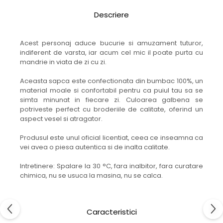
Descriere
Acest personaj aduce bucurie si amuzament tuturor,
indiferent de varsta, iar acum cel mic il poate purta cu
mandrie in viata de zi cu zi.
Aceasta sapca este confectionata din bumbac 100%, un
material moale si confortabil pentru ca puiul tau sa se
simta minunat in fiecare zi. Culoarea galbena se
potriveste perfect cu broderiile de calitate, oferind un
aspect vesel si atragator.
Produsul este unul oficial licentiat, ceea ce inseamna ca
vei avea o piesa autentica si de inalta calitate.
Intretinere: Spalare la 30 °C, fara inalbitor, fara curatare
chimica, nu se usuca la masina, nu se calca.
Caracteristici