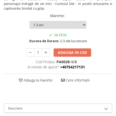
personajul indragit de cei mici - Curiosul Det - in pozitii amuzante si
captivante, brodat cu grija.
Marime
:
IN STOC
Durata de livrare:
2-3 zile lucratoare
ADAUGA IN COS
Cod Produs:
PA0028-1/3
Ai nevoie de ajutor?
+40754217131
Adauga la Favorite
Cere informatii
Descriere