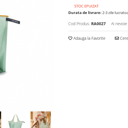
STOC EPUIZAT
Durata de livrare:
2-3 zile lucrato
Cod Produs:
RA0027
Ai nevoie
Adauga la Favorite
Cere 