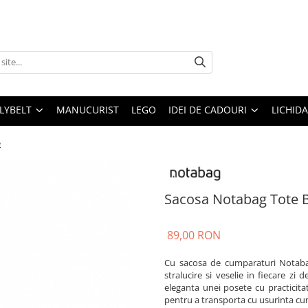
LLYBELT
MANUCURIST
LEGO
IDEI DE CADOURI
LICHID
e
Sacosa Notabag Tote B
89,00 RON
Cu sacosa de cumparaturi Notabag
stralucire si veselie in fiecare z
eleganta unei posete cu practicita
pentru a transporta cu usurinta cum