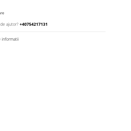
are
 de ajutor?
+40754217131
informatii