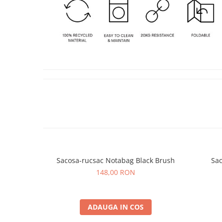
Sacosa-rucsac Notabag Black Brush
Sa
148,00 RON
ADAUGA IN COS