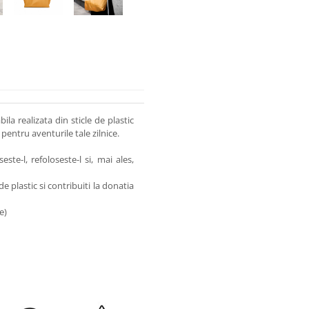
a realizata din sticle de plastic
 pentru aventurile tale zilnice.
ste-l, refoloseste-l si, mai ales,
e plastic si contribuiti la donatia
e)