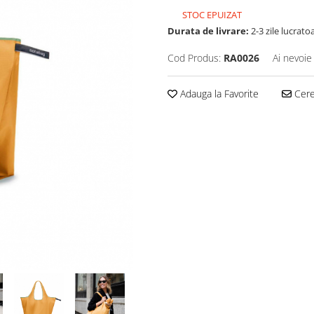
STOC EPUIZAT
Durata de livrare:
2-3 zile lucrato
Cod Produs:
RA0026
Ai nevoie
Adauga la Favorite
Cere 