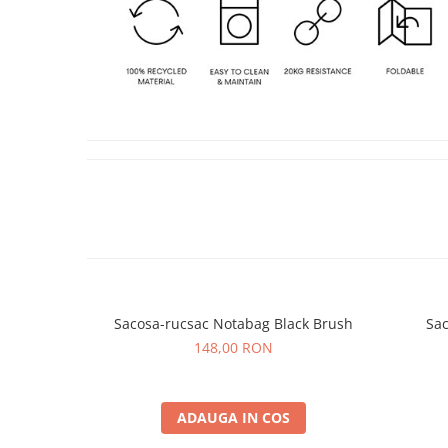
Sacosa-rucsac Notabag Black Brush
Sa
148,00 RON
ADAUGA IN COS