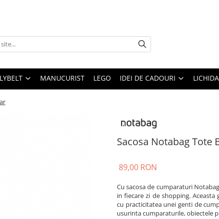
LLYBELT
MANUCURIST
LEGO
IDEI DE CADOURI
LICHID
ar
Sacosa Notabag Tote 
89,00 RON
Cu sacosa de cumparaturi Notabag d
in fiecare zi de shopping. Aceasta
cu practicitatea unei genti de cump
usurinta cumparaturile, obiectele p