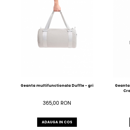
Geanta multifunctionala Duffle - gri
Geanta
Cro
365,00 RON
ADAUGA IN COS