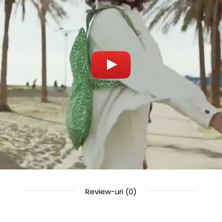
Review-uri
(0)