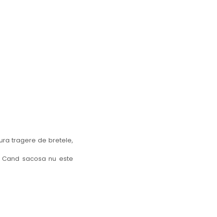
ura tragere de bretele,
le. Cand sacosa nu este