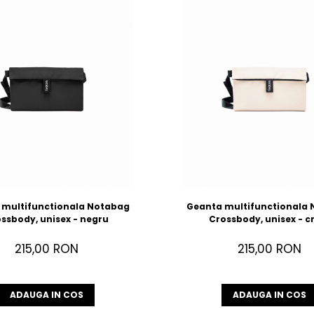
 multifunctionala Notabag
Geanta multifunctionala
ssbody, unisex - negru
Crossbody, unisex - 
215,00 RON
215,00 RON
ADAUGA IN COS
ADAUGA IN COS