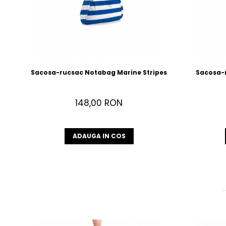
Sacosa-rucsac Notabag Marine Stripes
Sacosa-
148,00 RON
ADAUGA IN COS