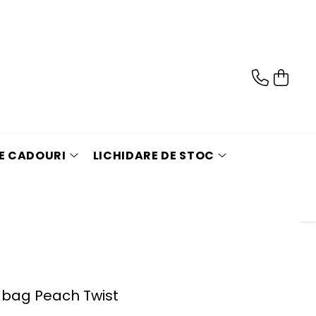
DE CADOURI
LICHIDARE DE STOC
bag Peach Twist