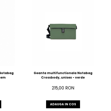
 Notabag
Geanta multifunctionala Notabag
crem
Crossbody, unisex - verde
215,00 RON
ADAUGA IN COS