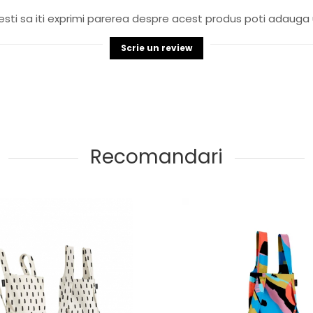
sti sa iti exprimi parerea despre acest produs poti adauga 
Scrie un review
Recomandari