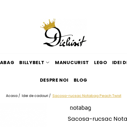
ABAG
BILLYBELT
MANUCURIST
LEGO
IDEI 
DESPRE NOI
BLOG
Sacosa-rucsac Notabag Peach Twist
Acasa /
Idei de cadouri /
Sacosa-rucsac Nota