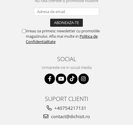
Nu rata ofertele si promotiile noastre
Vreau sa primesc newsletter cu promotiile
magazinului. Afla mai multe in
Politica de
Confidentialitate
SOCIAL
Urmareste-ne in social media
SUPORT CLIENTI
+40754217131
contact@dichisit.ro