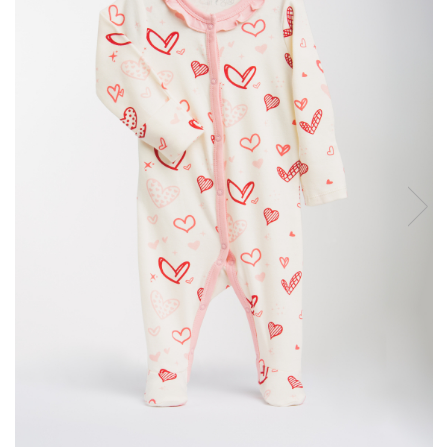
Produse pentru casa
Accesorii
Idei pentru casa
Prosoape bucatarie