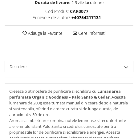
Durata de livrare:
2-3 zile lucratoare
Cod Produs:
CAR0077
Ai nevoie de ajutor?
+40754217131
Adauga la Favorite
Cere informatii
Descriere
Creeaza o atmosfera de purificare si echilibru cu
Lumanarea
parfumata Organic Goodness – Palo Santo & Cedar
. Aceasta
lumanare de 200g este turnata manual din ceara de soia naturala
si sustenabila, oferind o ardere curata si de lunga durata, de
aproximativ 50 de ore.
Aroma sa imbietoare combina notele lemnoase si reconfortante
ale lemnului sfant Palo Santo si cedrului, cunoscute pentru
proprietatile lor de purificare si echilibrare a energiei. Aceasta