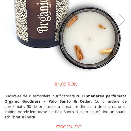
Produse pentru casa
Accesorii
Idei pentru casa
Prosoape bucatarie
84,00 RON
Bucura-te de o atmosfera purificatoare cu
Lumanarea parfumata
Organic Goodness – Palo Santo & Cedar
. Cu o ardere de
aproximativ 50 de ore, aceasta lumanare din ceara de soia naturala
imbina notele lemnoase ale Palo Santo si cedrului, oferind un spatiu
echilibrat si linistit.
STOC EPUIZAT