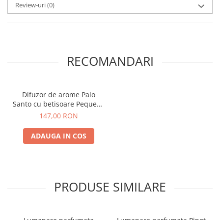
Review-uri
(0)
RECOMANDARI
Difuzor de arome Palo
Santo cu betisoare Pequeño
incluse
147,00 RON
ADAUGA IN COS
PRODUSE SIMILARE