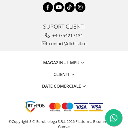
SUPORT CLIENTI
+40754217131
contact@dichisit.ro
MAGAZINUL MEU
CLIENTI
DATE COMERCIALE
©Copyright S.C. Eurobiologa S.R.L 2026
Platforma E-commerce by
Gomag