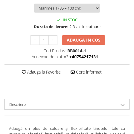
IN STOC
Durata de livrare:
2-3 zile lucratoare
ADAUGA IN COS
Cod Produs:
BB0014-1
Ai nevoie de ajutor?
+40754217131
Adauga la Favorite
Cere informatii
Descriere
Adaugă un plus de culoare și flexibilitate ținutelor tale cu