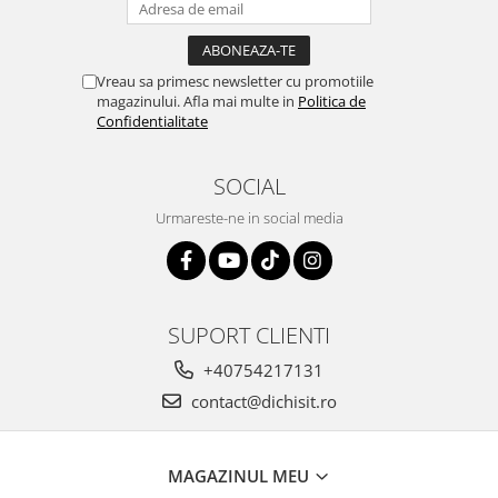
Vreau sa primesc newsletter cu promotiile
magazinului. Afla mai multe in
Politica de
Confidentialitate
SOCIAL
Urmareste-ne in social media
SUPORT CLIENTI
+40754217131
contact@dichisit.ro
MAGAZINUL MEU