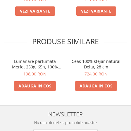
VEZI VARIANTE
VEZI VARIANTE
PRODUSE SIMILARE
Lumanare parfumata
Ceas 100% stejar natural
Merlot 250g, 65h, 100%
Delta, 28 cm
ceara vegetala
198,00 RON
724,00 RON
ADAUGA IN COS
ADAUGA IN COS
NEWSLETTER
Nu rata ofertele si promotiile noastre