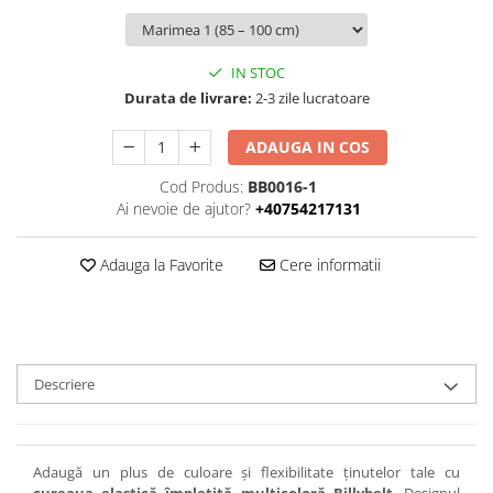
IN STOC
Durata de livrare:
2-3 zile lucratoare
ADAUGA IN COS
Cod Produs:
BB0016-1
Ai nevoie de ajutor?
+40754217131
Adauga la Favorite
Cere informatii
Descriere
Adaugă un plus de culoare și flexibilitate ținutelor tale cu