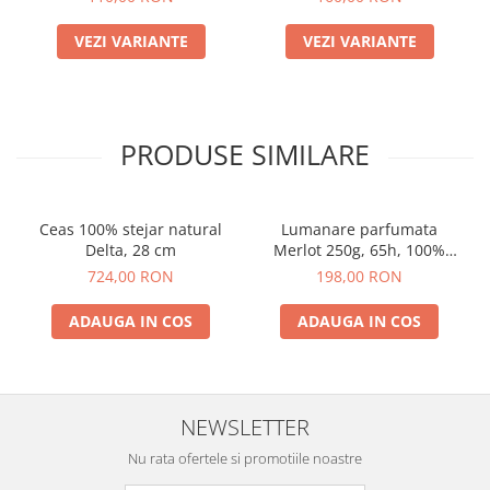
VEZI VARIANTE
VEZI VARIANTE
PRODUSE SIMILARE
Ceas 100% stejar natural
Lumanare parfumata
Delta, 28 cm
Merlot 250g, 65h, 100%
ceara vegetala
724,00 RON
198,00 RON
ADAUGA IN COS
ADAUGA IN COS
NEWSLETTER
Nu rata ofertele si promotiile noastre