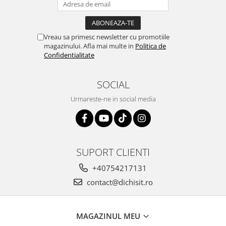
Vreau sa primesc newsletter cu promotiile
magazinului. Afla mai multe in
Politica de
Confidentialitate
SOCIAL
Urmareste-ne in social media
SUPORT CLIENTI
+40754217131
contact@dichisit.ro
MAGAZINUL MEU