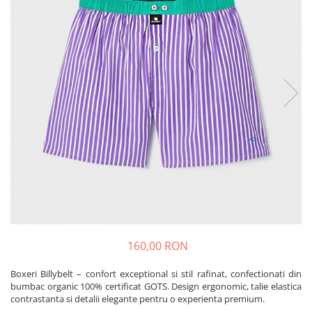
Produse pentru casa
Accesorii
Idei pentru casa
Prosoape bucatarie
160,00 RON
Boxeri Billybelt – confort exceptional si stil rafinat, confectionati din
bumbac organic 100% certificat GOTS. Design ergonomic, talie elastica
contrastanta si detalii elegante pentru o experienta premium.