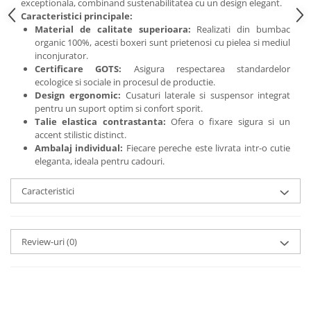
exceptionala, combinand sustenabilitatea cu un design elegant.
Caracteristici principale:
Material de calitate superioara:
Realizati din bumbac
organic 100%, acesti boxeri sunt prietenosi cu pielea si mediul
inconjurator.
Certificare GOTS:
Asigura respectarea standardelor
ecologice si sociale in procesul de productie.
Design ergonomic:
Cusaturi laterale si suspensor integrat
pentru un suport optim si confort sporit.
Talie elastica contrastanta:
Ofera o fixare sigura si un
accent stilistic distinct.
Ambalaj individual:
Fiecare pereche este livrata intr-o cutie
eleganta, ideala pentru cadouri.
Caracteristici
Review-uri
(0)