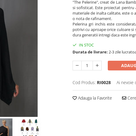
"The Pelerine", creat de Lana Bamb
si sofisticat. Este proiectat pentru 
materiale de inalta calitate, este o
o nota de rafinament.
Pelerina gri inchis este considera
potrivi cu aproape orice culoare si 
dura generatii intregi daca este ingri
IN STOC
Durata de livrare:
2-3 zile lucrato
ADAUG
Cod Produs:
RI0028
Ai nevoie 
Adauga la Favorite
Cere 