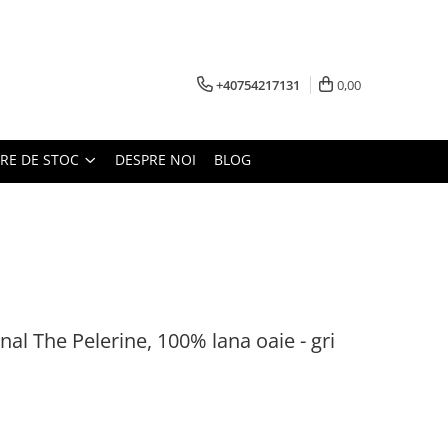
+40754217131
0,00
ARE DE STOC
DESPRE NOI
BLOG
al The Pelerine, 100% lana oaie - gri