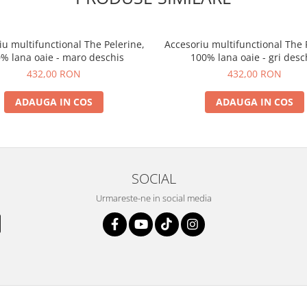
iu multifunctional The Pelerine,
Accesoriu multifunctional The 
% lana oaie - maro deschis
100% lana oaie - gri desc
432,00 RON
432,00 RON
ADAUGA IN COS
ADAUGA IN COS
SOCIAL
Urmareste-ne in social media