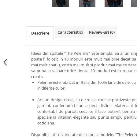
Caracteristici
Review-uri
(0)
Descriere
Ideea din spatele "The Pelerine" este simpla. Sa ai un si
poate fi folosit in 10 moduri este mult mai bine decat sa 
mai mult spatiu, costa mai mult si produc mai multe deseur
sa puna in valoare orice tinuta. 10 moduri este un punct 
creativ.
Pelerine este fabricat in Italia din 100% lana de oaie, cu
in diferite culori.
Are un design clasic, cu o croiala care se potriveste per
gatului, conferindu-ti un aspect distins. Materialul 
confortabil de purtat, ceea ce il face potrivit pentru 
speciale la intalniri elegante sau pur si simplu pent
cotidiana.
Disponibil intr-o varietate de culori si modele, "The Peleri