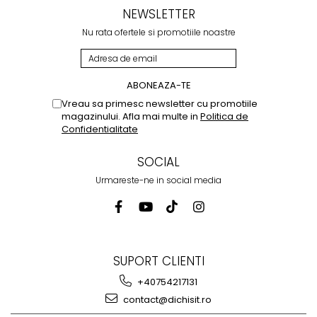
NEWSLETTER
Nu rata ofertele si promotiile noastre
Vreau sa primesc newsletter cu promotiile
magazinului. Afla mai multe in
Politica de
Confidentialitate
SOCIAL
Urmareste-ne in social media
SUPORT CLIENTI
+40754217131
contact@dichisit.ro