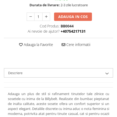
Durata de livrare:
2-3 zile lucratoare
ADAUGA IN COS
Cod Produs:
BB0044
Ai nevoie de ajutor?
+40754217131
Adauga la Favorite
Cere informatii
Descriere
Adauga un plus de stil si rafinament tinutelor tale zilnice cu
sosetele cu inima de la Billybelt. Realizate din bumbac pieptanat
de inalta calitate, aceste sosete ofera un confort superior si un
aspect elegant. Detaliile discrete cu inima aduc o nota feminina si
moderna, potrivita atat pentru tinute casual, cat si pentru ocazii