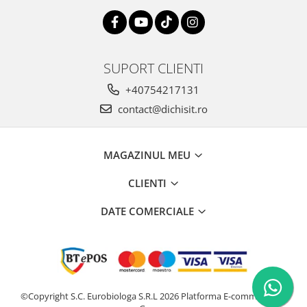
SUPORT CLIENTI
+40754217131
contact@dichisit.ro
MAGAZINUL MEU
CLIENTI
DATE COMERCIALE
©Copyright S.C. Eurobiologa S.R.L 2026
Platforma E-commerce by