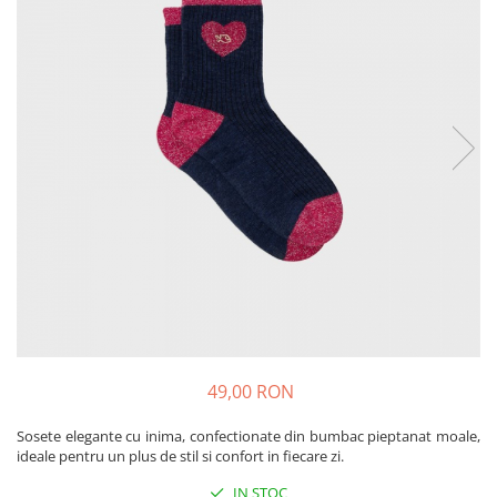
Produse pentru casa
Accesorii
Idei pentru casa
Prosoape bucatarie
49,00 RON
Sosete elegante cu inima, confectionate din bumbac pieptanat moale,
ideale pentru un plus de stil si confort in fiecare zi.
IN STOC