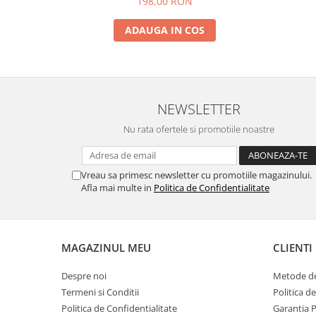
198,00 RON
ADAUGA IN COS
NEWSLETTER
Nu rata ofertele si promotiile noastre
Vreau sa primesc newsletter cu promotiile magazinului.
Afla mai multe in
Politica de Confidentialitate
MAGAZINUL MEU
CLIENTI
Despre noi
Metode de
Termeni si Conditii
Politica d
Politica de Confidentialitate
Garantia 