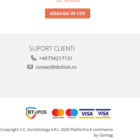
147,00 RON
ADAUGA IN COS
SUPORT CLIENTI
+40754217131
contact@dichisit.ro
Copyright S.C. Eurobiologa S.R.L 2026
Platforma E-commerce
by Gomag