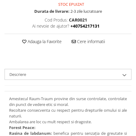
STOC EPUIZAT
Durata de livrare:
2-3 zile lucratoare
Cod Produs:
CAR0021
Ai nevoie de ajutor?
+40754217131
Adauga la Favorite
Cere informatii
Descriere
Amestecul Raum-Traum provine din surse controlate, controlate
din punct de vedere etic si moral.
Recoltare consecventa cu respect pentru drepturile omului si ale
naturii.
Ambalarea are loc cu mult respect si dragoste.
Forest Peace:
Rasina de labdanum:
benefica pentru senzația de greutate si