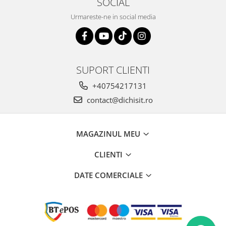
SOCIAL
Urmareste-ne in social media
SUPORT CLIENTI
+40754217131
contact@dichisit.ro
MAGAZINUL MEU
CLIENTI
DATE COMERCIALE