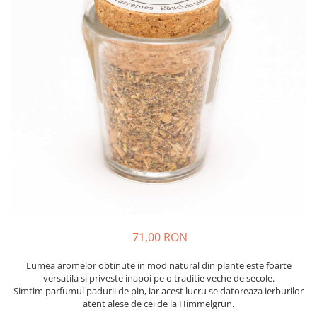
Produse pentru casa
Accesorii
Idei pentru casa
Prosoape bucatarie
71,00 RON
Lumea aromelor obtinute in mod natural din plante este foarte
versatila si priveste inapoi pe o traditie veche de secole.
Simtim parfumul padurii de pin, iar acest lucru se datoreaza ierburilor
atent alese de cei de la Himmelgrün.